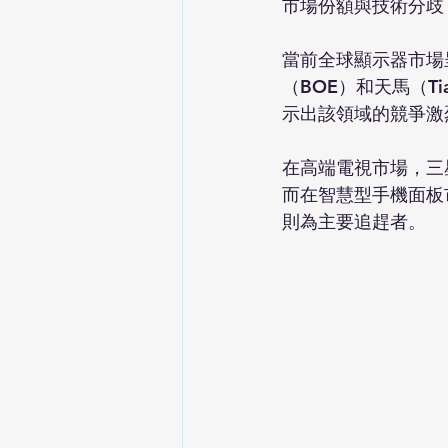
市場份額與技術分歧
當前全球顯示器市場
（BOE）和天馬（T
示出該領域的競爭激
在高端電視市場，三
而在智慧型手機面板
則為主要追趕者。