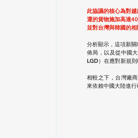
此協議的核心為對越
運的貨物施加高達4
並對台灣與韓國的相
分析顯示，這項新關
佈局，以及從中國大陸
LGD）在應對新規
相較之下，台灣廠商（
來依賴中國大陸進行