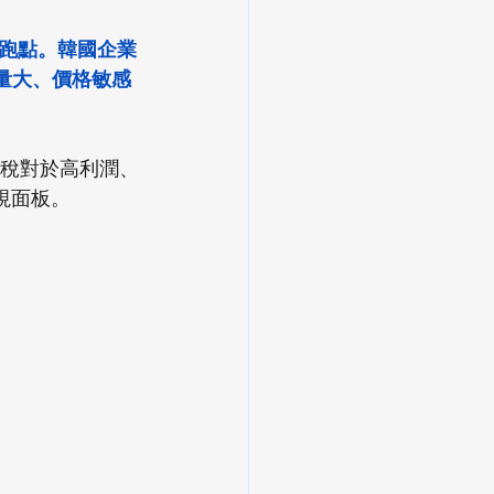
跑點。韓國企業
量大、價格敏感
關稅對於高利潤、
視面板。