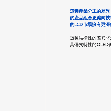
這種產業分工的差異
的產品組合更偏向技
的LCD市場擁有更深
這種結構性的差異將
具備獨特性的OLE