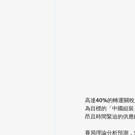
高達40%的轉運關
為目標的「中國組裝
昂且時間緊迫的供應
賽局理論分析預測，