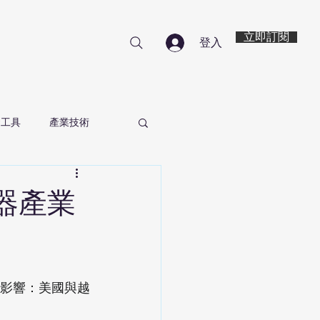
立即訂閱
登入
資工具
產業技術
器產業
影響：美國與越