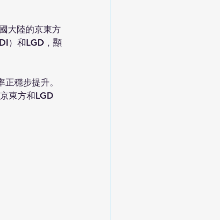
國大陸的京東方
DI）和LGD，顯
佔率正穩步提升。
京東方和LGD