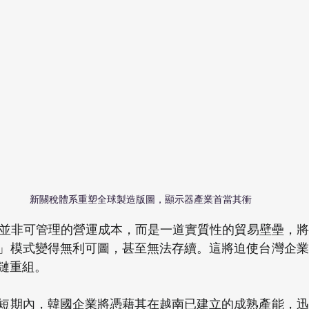
新關稅體系重塑全球製造版圖，顯示器產業首當其衝
稅並非可管理的營運成本，而是一道實質性的貿易壁壘，
」模式變得無利可圖，甚至無法存續。這將迫使台灣企業
鏈重組。
短期內，韓國企業將憑藉其在越南已建立的成熟產能，迅