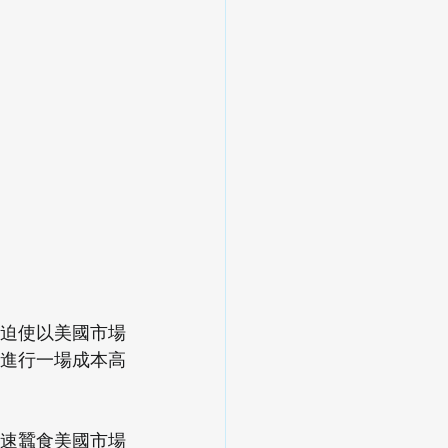
將迫使以美國市場
進行一場成本高
速蠶食美國市場