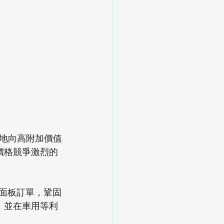
地向高附加價值
價格競爭激烈的
視面板訂單，鞏固
術，並在車用等利