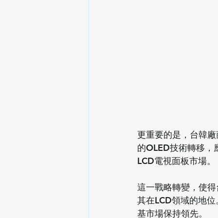
更重要的是，台韓廠
的OLED技術轉移
LCD電視面板市場。
這一戰略轉變，使得
其在LCD領域的地位
基市場保持領先。