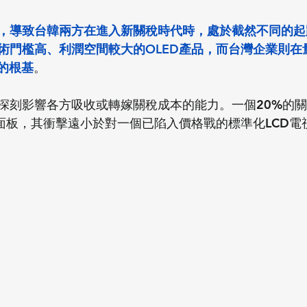
，導致台韓兩方在進入新關稅時代時，處於截然不同的起
術門檻高、利潤空間較大的OLED產品，而台灣企業則在
的根基
。
深刻影響各方吸收或轉嫁關稅成本的能力。一個20%的
D面板，其衝擊遠小於對一個已陷入價格戰的標準化LCD電