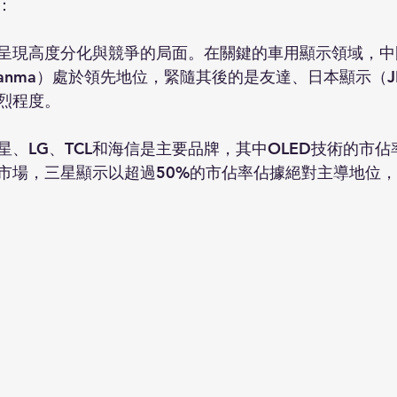
：
呈現高度分化與競爭的局面。在關鍵的車用顯示領域，中
ianma）處於領先地位，緊隨其後的是友達、日本顯示（J
烈程度。
星、LG、TCL和海信是主要品牌，其中OLED技術的市
市場，三星顯示以超過50%的市佔率佔據絕對主導地位，