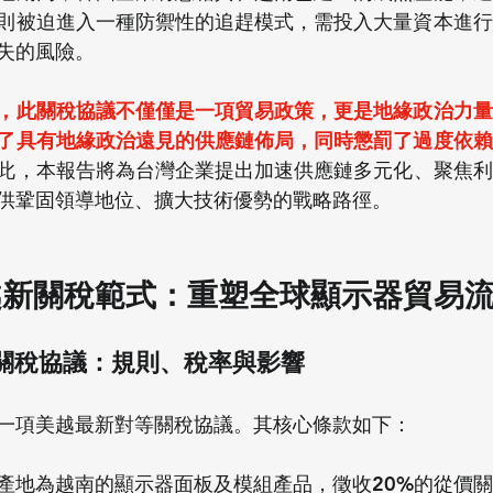
則被迫進入一種防禦性的追趕模式，需投入大量資本進行
失的風險。
，此關稅協議不僅僅是一項貿易政策，更是地緣政治力量
了具有地緣政治遠見的供應鏈佈局，同時懲罰了過度依賴
此，本報告將為台灣企業提出加速供應鏈多元化、聚焦利
供鞏固領導地位、擴大技術優勢的戰略路徑。
越新關稅範式：重塑全球顯示器貿易
設性關稅協議：規則、稅率與影響
一項美越最新對等關稅協議。其核心條款如下：
產地為越南的顯示器面板及模組產品，徵收20%的從價