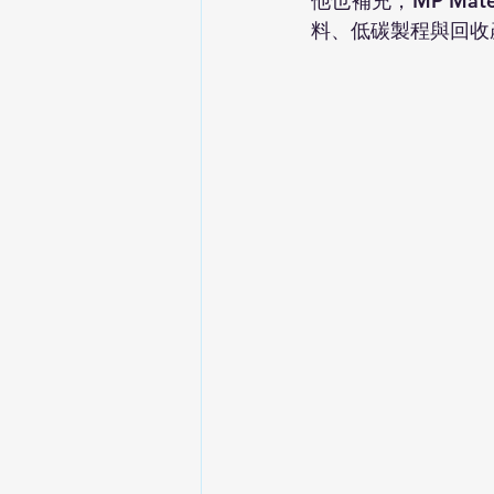
他也補充，MP Ma
料、低碳製程與回收