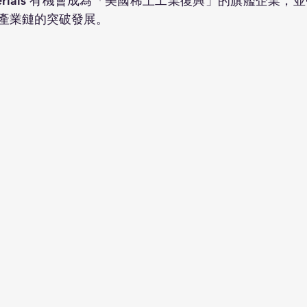
terials 有機會成為「美國稀土工業復興」的旗艦企業
產業鏈的突破發展。