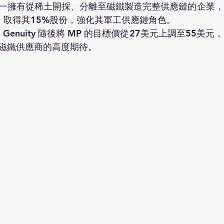
一擁有從稀土開採、分離至磁鐵製造完整供應鏈的企業，
，取得其15%股份，強化其軍工供應鏈角色。
rd Genuity 隨後將 MP 的目標價從27美元上調至55
磁鐵供應商的高度期待。