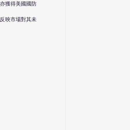
亦獲得美國國防
美元，反映市場對其未