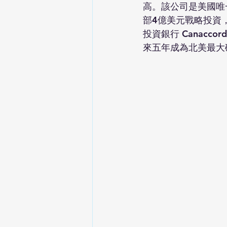
高。該公司是美國唯
部4億美元戰略投資
投資銀行 Canacco
來五年成為北美最大