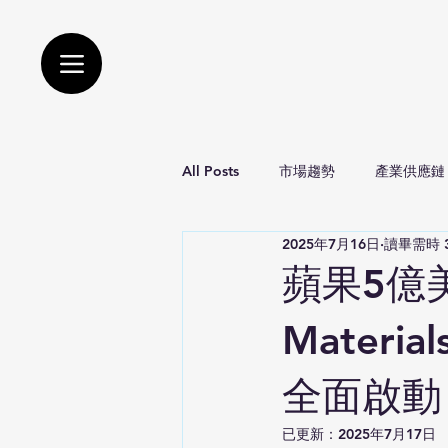
All Posts
市場趨勢
產業供應鏈
2025年7月16日
讀畢需時 
國防產業
風險預測
環境
蘋果5億
Mater
全面啟動
已更新：
2025年7月17日