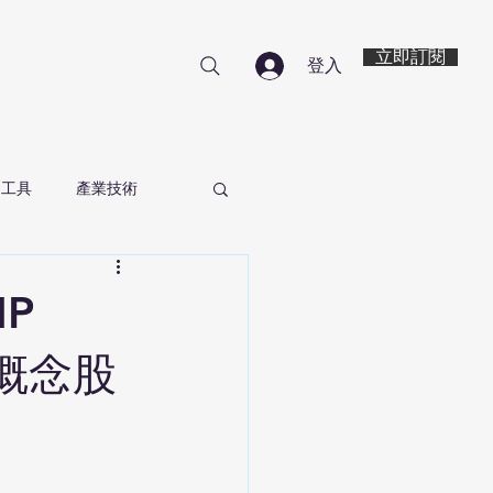
立即訂閱
登入
資工具
產業技術
P
土概念股