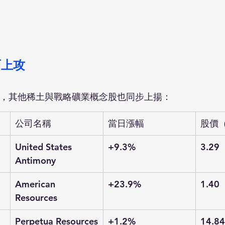
面上攻
激勵，其他稀土與戰略礦業概念股也同步上揚：
公司名稱
當日漲幅
股價
United States 
+9.3%
3.29
Antimony
American 
+23.9%
1.40
Resources
Perpetua Resources
+1.2%
14.84