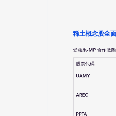
稀土概念股全
受蘋果-MP 合作
股票代碼
UAMY
AREC
PPTA