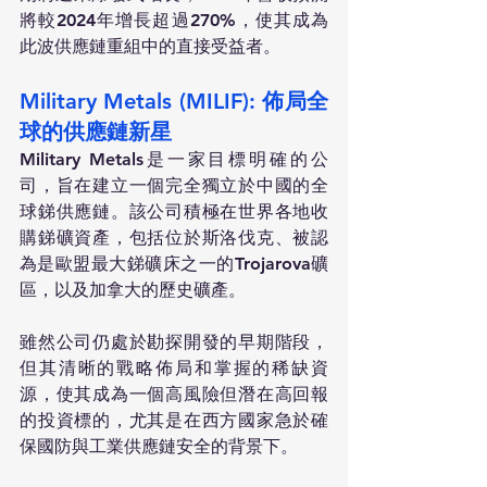
將較2024年增長超過270%，使其成為
此波供應鏈重組中的直接受益者。
Military Metals (MILIF): 佈局全
球的供應鏈新星
Military Metals是一家目標明確的公
司，旨在建立一個完全獨立於中國的全
球銻供應鏈。該公司積極在世界各地收
購銻礦資產，包括位於斯洛伐克、被認
為是歐盟最大銻礦床之一的Trojarova礦
區，以及加拿大的歷史礦產。
雖然公司仍處於勘探開發的早期階段，
但其清晰的戰略佈局和掌握的稀缺資
源，使其成為一個高風險但潛在高回報
的投資標的，尤其是在西方國家急於確
保國防與工業供應鏈安全的背景下。