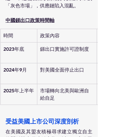
「灰色市場」，供應鏈陷入混亂。
中國銻出口政策時間軸
時間
政策內容
2023年底
銻出口實施許可證制度
2024年9月
對美國全面停止出口
2025年上半年
市場轉向北美與歐洲自
給自足
受益美國上市公司深度剖析
在美國及其盟友積極尋求建立獨立自主