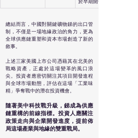
於早期開發階段
總結而言，中國對關鍵礦物銻的出口管
制，不僅是一場地緣政治的角力，更為
全球供應鏈重塑和資本市場創造了新的
敘事。
上述三家美國上市公司憑藉其在北美的
戰略資產，正處於這場變革的風口浪
尖。投資者應密切關注其項目開發進程
與全球市場動態，評估在這場「工業味
精」爭奪戰中的潛在投資機會。
隨著美中科技戰升級，銻成為供應
鏈重構的前線指標。投資人應關注
政策走向與企業開發進度，提前佈
局這場產業與地緣的雙重戰局。