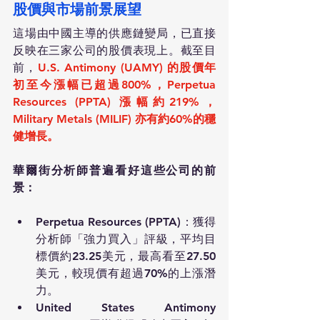
股價與市場前景展望
這場由中國主導的供應鏈變局，已直接
反映在三家公司的股價表現上。截至目
前，
U.S. Antimony (UAMY) 的股價年
初至今漲幅已超過800%，Perpetua 
Resources (PPTA) 漲幅約219%，
Military Metals (MILIF) 亦有約60%的穩
健增長。
華爾街分析師普遍看好這些公司的前
景：
Perpetua Resources (PPTA)
：獲得
分析師「強力買入」評級，平均目
標價約23.25美元，最高看至27.50
美元，較現價有超過70%的上漲潛
力。
United States Antimony 