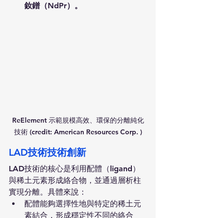
釹鐠（NdPr）。
ReElement 示範規模高效、環保的分離純化
技術 (credit: American Resources Corp. )
LAD技術技術創新
LAD技術的核心是利用配體（ligand）
與稀土元素形成絡合物，並通過層析柱
實現分離。具體來說：
配體能夠選擇性地與特定的稀土元
素結合，形成穩定性不同的絡合