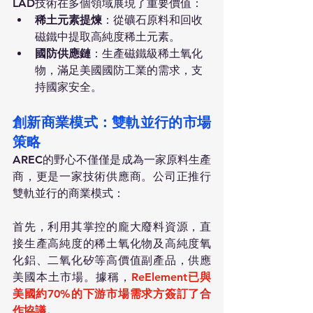
LAD技術在多個領域展現了重要價值：
稀土元素提煉
：從礦石原料和回收
磁鐵中提取高純度稀土元素。
國防供應鏈
：生產磁鐵級稀土氧化
物，滿足美國國防工業的需求，支
持國家安全。
創新商業模式：雙軌並行的市場
策略
AREC的野心不僅僅是成為一家原料生產
商，更是一家技術供應商。公司正推行
雙軌並行的商業模式：
首先，利用其掌控的龐大廢料資源，直
接生產高純度的稀土氧化物及高純度氧
化鋁、二氧化矽等高價值副產品，供應
美國本土市場。據稱，
ReElement已與
美國約70%的下游市場需求方簽訂了合
作協議。