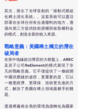
其次，推出了全球首創的「移動式模組
化稀土浸出系統」。這套系統可以靈活
部署在全球任何有合適廢料的地方，透
過向第三方提供技術授權與收取權利金
的模式，創造全新的收入來源。
戰略意義：美國稀土獨立的潛在
破局者
在美中地緣政治博弈的大棋盤上，AREC
及其子公司ReElement的模式展現了非
凡的戰略意義。它不僅提供了一條繞開
中國供應鏈的途徑，更重要的是，它以
一種更經濟、更環保、技術更先進的方
式，解決了美國在稀土領域最棘手的難
題。
透過將遍佈全美的環境負債轉化為國家