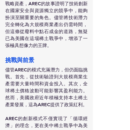
戰略資產，AREC的故事證明了技術創新
在國家安全與資源獨立的競爭中，能夠
扮演至關重要的角色。儘管將技術潛力
完全轉化為大規模商業產出仍需時間，
但這條從廢料中點石成金的道路，無疑
已為美國在這場稀土戰爭中，增添了一
張極具想像力的王牌。
挑戰與前景
儘管AREC的模式充滿潛力，但仍面臨挑
戰。首先，從技術驗證到大規模商業生
產需要大量時間和資金投入。其次，全
球稀土價格波動可能影響其盈利能力。
然而，美國政府近年積極支持本土稀土
產業發展，這為AREC提供了政策紅利。
AREC的創新模式不僅實現了「循環經
濟」的理念，更在美中稀土戰爭中為美