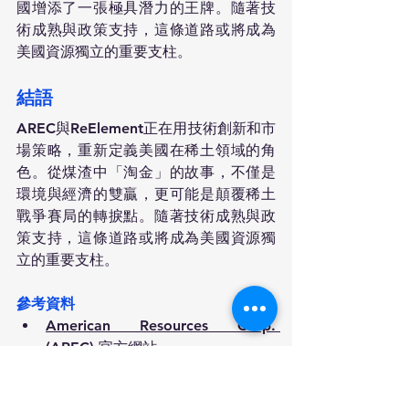
國增添了一張極具潛力的王牌。隨著技
術成熟與政策支持，這條道路或將成為
美國資源獨立的重要支柱。
結語
AREC與ReElement正在用技術創新和市
場策略，重新定義美國在稀土領域的角
色。從煤渣中「淘金」的故事，不僅是
環境與經濟的雙贏，更可能是顛覆稀土
戰爭賽局的轉捩點。隨著技術成熟與政
策支持，這條道路或將成為美國資源獨
立的重要支柱。
參考資料
American Resources Corp. 
(AREC) 官方網站
ReElement Technologies 官方網站