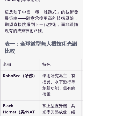
這反映了中國一種「蛙跳式」的技術發
展策略——願意承擔更高的技術風險，
期望直接跳躍到下一代技術，而非跟隨
現有的成熟技術路徑。
表一：全球微型無人機技術光譜
比較
名稱
特色
RoboBee（哈佛）
學術研究為主，有
撲翼、水下潛行等
創新功能，需有線
供電
Black 
掌上型直升機，具
Hornet（美/NAT
光學與熱成像，續