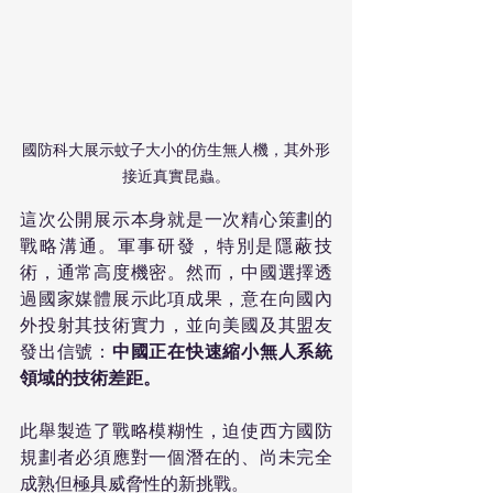
國防科大展示蚊子大小的仿生無人機，其外形
接近真實昆蟲。
這次公開展示本身就是一次精心策劃的
戰略溝通。軍事研發，特別是隱蔽技
術，通常高度機密。然而，中國選擇透
過國家媒體展示此項成果，意在向國內
外投射其技術實力，並向美國及其盟友
發出信號：
中國正在快速縮小無人系統
領域的技術差距。
此舉製造了戰略模糊性，迫使西方國防
規劃者必須應對一個潛在的、尚未完全
成熟但極具威脅性的新挑戰。