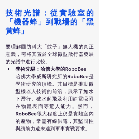
技術光譜：從實驗室的
「機器蜂」到戰場的「黑
黃蜂」
要理解國防科大「蚊子」無人機的真正
意義，需將其置於全球微型飛行器發展
的光譜中進行比較。
學術先驅：哈佛大學的RoboBee
哈佛大學威斯研究所的RoboBee是
學術研究的頂峰。其目標是推動微
型機器人技術的前沿，展示了如水
下潛行、破水起飛及利用靜電吸附
在物體表面等驚人能力。然而，
RoboBee很大程度上仍是實驗室內
的產物，常需有線供電，其堅固性
與續航力遠未達到軍事實戰要求。