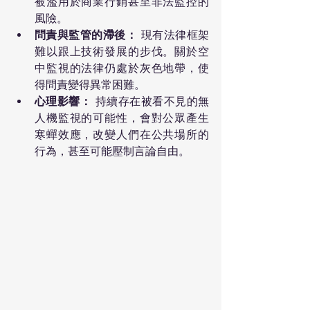
被濫用於商業行銷甚至非法監控的
風險。
問責與監管的滯後：
 現有法律框架
難以跟上技術發展的步伐。關於空
中監視的法律仍處於灰色地帶，使
得問責變得異常困難。
心理影響：
 持續存在被看不見的無
人機監視的可能性，會對公眾產生
寒蟬效應，改變人們在公共場所的
行為，甚至可能壓制言論自由。