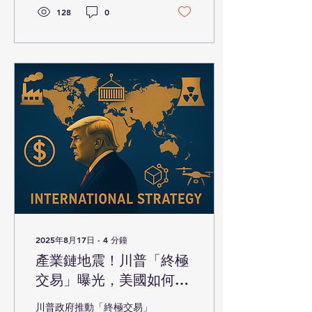
128
0
2025年8月17日
∙
4
分鐘
產業鏈地震！川普「終極
交易」曝光，美國如何借
勢打造技術霸權？
川普政府推動「終極交易」